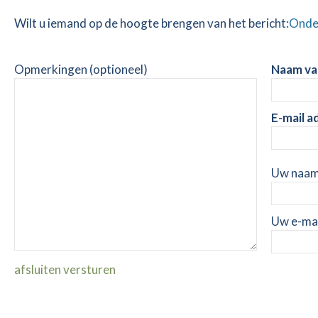
Wilt u iemand op de hoogte brengen van het bericht:
Onde
Opmerkingen (optioneel)
Naam va
E-mail a
Uw naam
Uw e-mai
afsluiten
versturen