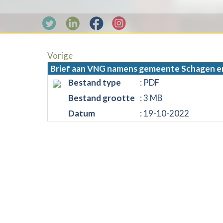
Vorige
Brief aan VNG namens gemeente Schagen e
Bestand type
: PDF
Bestand grootte
: 3 MB
Datum
: 19-10-2022