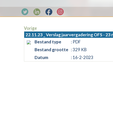
Vorige
22.11.23 _ Verslag jaarvergadering OFS - 2
Bestand type
: PDF
Bestand grootte
: 329 KB
Datum
: 16-2-2023