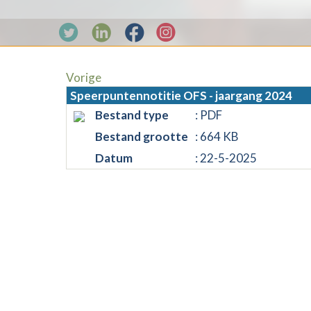
Vorige
Speerpuntennotitie OFS - jaargang 2024
Bestand type
: PDF
Bestand grootte
: 664 KB
Datum
: 22-5-2025