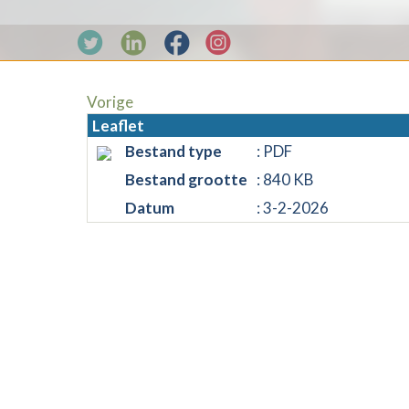
Vorige
Leaflet
Bestand type
: PDF
Bestand grootte
: 840 KB
Datum
: 3-2-2026