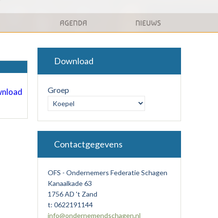
Download
Groep
Contactgegevens
OFS - Ondernemers Federatie Schagen
Kanaalkade 63
1756 AD 't Zand
t: 0622191144
info@ondernemendschagen.nl