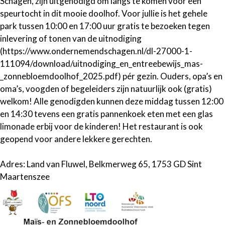
Schagen, zijn uitgenodigd om langs te komen voor een
speurtocht in dit mooie doolhof. Voor jullie is het gehele
park tussen 10:00 en 17:00 uur gratis te bezoeken tegen
inlevering of tonen van de uitnodiging
(https://www.ondernemendschagen.nl/dl-27000-1-
111094/download/uitnodiging_en_entreebewijs_mas-
_zonnebloemdoolhof_2025.pdf) pér gezin. Ouders, opa’s en
oma’s, voogden of begeleiders zijn natuurlijk ook (gratis)
welkom! Alle genodigden kunnen deze middag tussen 12:00
en 14:30 tevens een gratis pannenkoek eten met een glas
limonade erbij voor de kinderen! Het restaurant is ook
geopend voor andere lekkere gerechten.
Adres: Land van Fluwel, Belkmerweg 65, 1753 GD Sint
Maartenszee