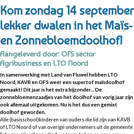
Kom zondag 14 september
lekker dwalen in het Maïs-
en Zonnebloemdoolhof!
Aangeleverd door: OFS sector
Agribusiness en LTO Noord
In samenwerking met Land van Fluwel hebben LTO
Noord, KAVB en OFS weer een supertof maïsdoolhof
gemaakt! Dit jaar is het extra bijzonder...
De
zonnebloemenzaadjes van het doolhof van vorig jaar zijn
ook allemaal uitgekomen. Nu is het dus een gemixt
doolhof geworden.
Alle (basisschool)kinderen van ouders die lid zijn van KAVB
of LTO Noord of van overige ondernemers uit de gemeente