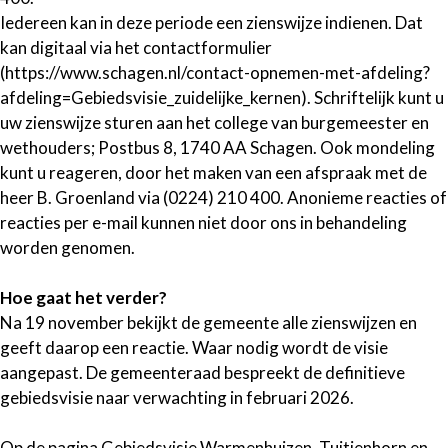
Iedereen kan in deze periode een zienswijze indienen. Dat
kan digitaal via het contactformulier
(https://www.schagen.nl/contact-opnemen-met-afdeling?
afdeling=Gebiedsvisie_zuidelijke_kernen). Schriftelijk kunt u
uw zienswijze sturen aan het college van burgemeester en
wethouders; Postbus 8, 1740 AA Schagen. Ook mondeling
kunt u reageren, door het maken van een afspraak met de
heer B. Groenland via (0224) 210 400. Anonieme reacties of
reacties per e-mail kunnen niet door ons in behandeling
worden genomen.
Hoe gaat het verder?
Na 19 november bekijkt de gemeente alle zienswijzen en
geeft daarop een reactie. Waar nodig wordt de visie
aangepast. De gemeenteraad bespreekt de definitieve
gebiedsvisie naar verwachting in februari 2026.
Op de pagina Gebiedsvisie Warmenhuizen, Tuitjenhorn en