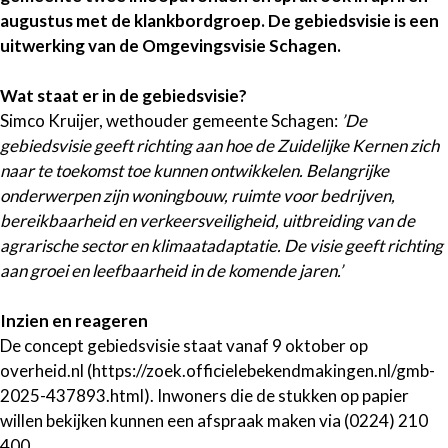
augustus met de klankbordgroep. De gebiedsvisie is een
uitwerking van de Omgevingsvisie Schagen.
Wat staat er in de gebiedsvisie?
Simco Kruijer, wethouder gemeente Schagen:
’De
gebiedsvisie geeft richting aan hoe de Zuidelijke Kernen zich
naar te toekomst toe kunnen ontwikkelen. Belangrijke
onderwerpen zijn woningbouw, ruimte voor bedrijven,
bereikbaarheid en verkeersveiligheid, uitbreiding van de
agrarische sector en klimaatadaptatie. De visie geeft richting
aan groei en leefbaarheid in de komende jaren.’
Inzien en reageren
De concept gebiedsvisie staat vanaf 9 oktober op
overheid.nl (https://zoek.officielebekendmakingen.nl/gmb-
2025-437893.html). Inwoners die de stukken op papier
willen bekijken kunnen een afspraak maken via (0224) 210
400.