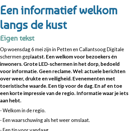
Een informatief welkom
langs de kust
Eigen tekst
Op woensdag 6 mei zijn in Petten en Callantsoog Digitale
schermen gepl
aatst. Een welkom voor bezoekers én
inwoners. Grote LED-schermen in het dorp, bedoeld
voor informatie. Geen reclame. Wel: actuele berichten
over weer, drukte en veiligheid. Evenementen met
toeristische waarde. Een tip voor de dag. En af en toe
een korte impressie van de regio. Informatie waar je iets
aan hebt.
- Welkom in de regio.
- Een waarschuwing als het weer omslaat.
- Een tip voor vandaag.