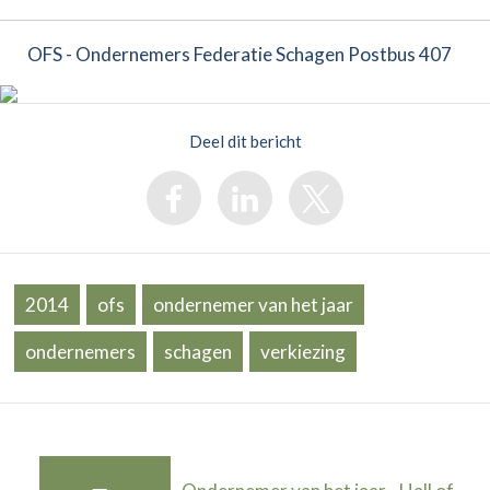
OFS - Ondernemers Federatie Schagen Postbus 407
Deel dit bericht
2014
ofs
ondernemer van het jaar
ondernemers
schagen
verkiezing