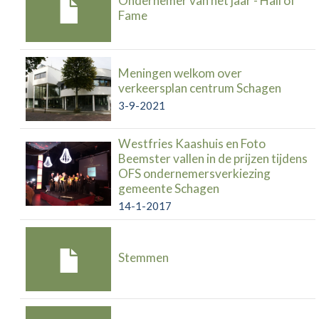
Ondernemer van het jaar - Hall of
Fame
Meningen welkom over
verkeersplan centrum Schagen
3-9-2021
Westfries Kaashuis en Foto
Beemster vallen in de prijzen tijdens
OFS ondernemersverkiezing
gemeente Schagen
14-1-2017
Stemmen