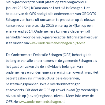
nieuwjaarsreceptie vindt plaats op zaterdagavond 10
januari 2015 bij KDanz aan de Loet 13 in Schagen. Het
bestuur van de OFS nodigt alle ondernemers van GROOTS
Schagen van harte uit om samen te proosten op de nieuwe
kansen voor een prachtig 2015 en terug te kijken op een
enerverend 2014. Ondernemers kunnen zich per e-mail
aanmelden voor de nieuwjaarsreceptie. Informatie hierover
is te vinden via
www.ondernemendschagen.nl/feest
.
De Ondernemers Federatie Schagen (OFS) behartigt de
belangen van alle ondernemers in de gemeente Schagen als
het gaat om zaken die de individuele belangen van
ondernemers en ondernemersverenigingen overstijgen. Het
betreft zaken als infrastructuur, beleidsplannen,
bestemmingsplannen, lokale overheidsheffingen
enzovoorts. Dit doet de OFS op zowel lokaal (gemeentelijk)
niveau als op (boven)regionaal niveau. Meer info over de
OFS zie
www.ondernemendschagen.nl
.