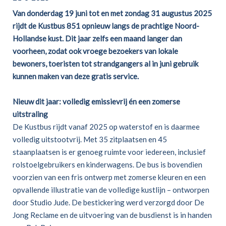
Van donderdag 19 juni tot en met zondag 31 augustus 2025
rijdt de Kustbus 851 opnieuw langs de prachtige Noord-
Hollandse kust. Dit jaar zelfs een maand langer dan
voorheen, zodat ook vroege bezoekers van lokale
bewoners, toeristen tot strandgangers al in juni gebruik
kunnen maken van deze gratis service.
Nieuw dit jaar: volledig emissievrij én een zomerse
uitstraling
De Kustbus rijdt vanaf 2025 op waterstof en is daarmee
volledig uitstootvrij. Met 35 zitplaatsen en 45
staanplaatsen is er genoeg ruimte voor iedereen, inclusief
rolstoelgebruikers en kinderwagens. De bus is bovendien
voorzien van een fris ontwerp met zomerse kleuren en een
opvallende illustratie van de volledige kustlijn – ontworpen
door Studio Jude. De bestickering werd verzorgd door De
Jong Reclame en de uitvoering van de busdienst is in handen