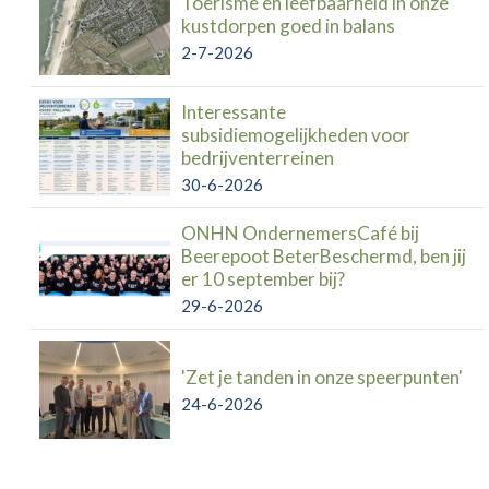
Toerisme en leefbaarheid in onze
kustdorpen goed in balans
2-7-2026
Interessante
subsidiemogelijkheden voor
bedrijventerreinen
30-6-2026
ONHN OndernemersCafé bij
Beerepoot BeterBeschermd, ben jij
er 10 september bij?
29-6-2026
'Zet je tanden in onze speerpunten'
24-6-2026