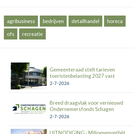
agribusiness
bedrijven
detailhandel
horeca
ofs
recreatie
Gemeenteraad stelt tarieven
toeristenbelasting 2027 vast
2-7-2026
Breed draagvlak voor vernieuwd
Ondernemersfonds Schagen
2-7-2026
UITNODIGING - Miljoenenontbijt