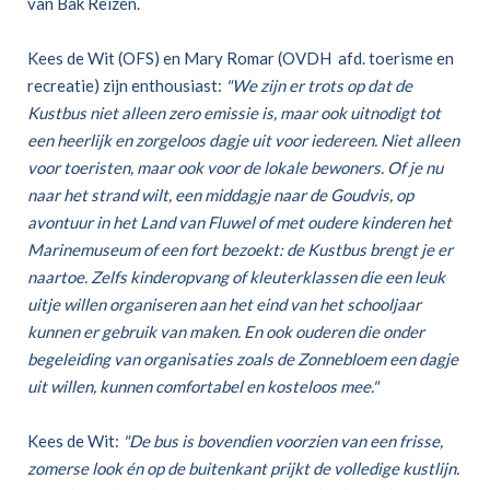
van Bak Reizen.
Kees de Wit (OFS) en Mary Romar (OVDH afd. toerisme en
recreatie) zijn enthousiast:
"We zijn er trots op dat de
Kustbus niet alleen zero emissie is, maar ook uitnodigt tot
een heerlijk en zorgeloos dagje uit voor iedereen. Niet alleen
voor toeristen, maar ook voor de lokale bewoners. Of je nu
naar het strand wilt, een middagje naar de Goudvis, op
avontuur in het Land van Fluwel of met oudere kinderen het
Marinemuseum of een fort bezoekt: de Kustbus brengt je er
naartoe. Zelfs kinderopvang of kleuterklassen die een leuk
uitje willen organiseren aan het eind van het schooljaar
kunnen er gebruik van maken. En ook ouderen die onder
begeleiding van organisaties zoals de Zonnebloem een dagje
uit willen, kunnen comfortabel en kosteloos mee."
Kees de Wit:
"De bus is bovendien voorzien van een frisse,
zomerse look én op de buitenkant prijkt de volledige kustlijn.