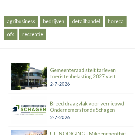
agribusiness
bedrijven
detailhandel
horeca
ofs
recreatie
Gemeenteraad stelt tarieven
toeristenbelasting 2027 vast
2-7-2026
Breed draagvlak voor vernieuwd
Ondernemersfonds Schagen
2-7-2026
UITNODIGING - Miljoenenontbijt