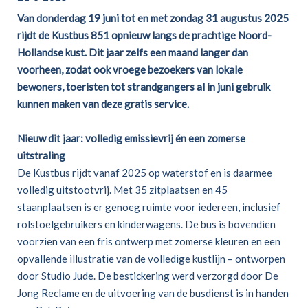
Van donderdag 19 juni tot en met zondag 31 augustus 2025
rijdt de Kustbus 851 opnieuw langs de prachtige Noord-
Hollandse kust. Dit jaar zelfs een maand langer dan
voorheen, zodat ook vroege bezoekers van lokale
bewoners, toeristen tot strandgangers al in juni gebruik
kunnen maken van deze gratis service.
Nieuw dit jaar: volledig emissievrij én een zomerse
uitstraling
De Kustbus rijdt vanaf 2025 op waterstof en is daarmee
volledig uitstootvrij. Met 35 zitplaatsen en 45
staanplaatsen is er genoeg ruimte voor iedereen, inclusief
rolstoelgebruikers en kinderwagens. De bus is bovendien
voorzien van een fris ontwerp met zomerse kleuren en een
opvallende illustratie van de volledige kustlijn – ontworpen
door Studio Jude. De bestickering werd verzorgd door De
Jong Reclame en de uitvoering van de busdienst is in handen