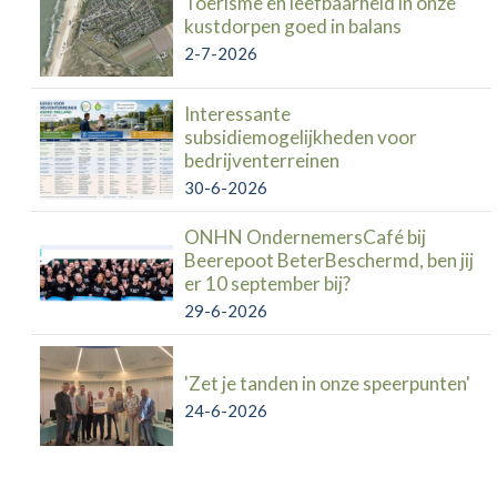
Toerisme en leefbaarheid in onze
kustdorpen goed in balans
2-7-2026
Interessante
subsidiemogelijkheden voor
bedrijventerreinen
30-6-2026
ONHN OndernemersCafé bij
Beerepoot BeterBeschermd, ben jij
er 10 september bij?
29-6-2026
'Zet je tanden in onze speerpunten'
24-6-2026