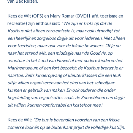
van Bak Reizen.
Kees de Wit (OFS) en Mary Romar (OVDH afd. toerisme en
recreatie) zijn enthousiast:
"We zijn er trots op dat de
Kustbus niet alleen zero emissie is, maar ook uitnodigt tot
een heerlijk en zorgeloos dagje uit voor iedereen. Niet alleen
voor toeristen, maar ook voor de lokale bewoners. Of je nu
naar het strand wilt, een middagje naar de Goudvis, op
avontuur in het Land van Fluwel of met oudere kinderen het
Marinemuseum of een fort bezoekt: de Kustbus brengt je er
naartoe. Zelfs kinderopvang of kleuterklassen die een leuk
uitje willen organiseren aan het eind van het schooljaar
kunnen er gebruik van maken. En ook ouderen die onder
begeleiding van organisaties zoals de Zonnebloem een dagje
uit willen, kunnen comfortabel en kosteloos mee."
Kees de Wit:
"De bus is bovendien voorzien van een frisse,
zomerse look én op de buitenkant prijkt de volledige kustlijn.