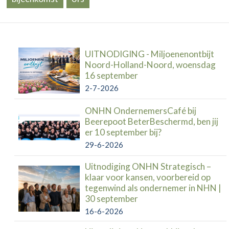
UITNODIGING - Miljoenenontbijt
Noord-Holland-Noord, woensdag
16 september
2-7-2026
ONHN OndernemersCafé bij
Beerepoot BeterBeschermd, ben jij
er 10 september bij?
29-6-2026
Uitnodiging ONHN Strategisch –
klaar voor kansen, voorbereid op
tegenwind als ondernemer in NHN |
30 september
16-6-2026