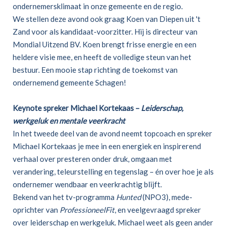
ondernemersklimaat in onze gemeente en de regio.
We stellen deze avond ook graag Koen van Diepen uit 't
Zand voor als kandidaat-voorzitter. Hij is directeur van
Mondial Uitzend BV. Koen brengt frisse energie en een
heldere visie mee, en heeft de volledige steun van het
bestuur. Een mooie stap richting de toekomst van
ondernemend gemeente Schagen!
Keynote spreker Michael Kortekaas –
Leiderschap,
werkgeluk en mentale veerkracht
In het tweede deel van de avond neemt topcoach en spreker
Michael Kortekaas je mee in een energiek en inspirerend
verhaal over presteren onder druk, omgaan met
verandering, teleurstelling en tegenslag – én over hoe je als
ondernemer wendbaar en veerkrachtig blijft.
Bekend van het tv-programma
Hunted
(NPO3), mede-
oprichter van
ProfessioneelFit
, en veelgevraagd spreker
over leiderschap en werkgeluk. Michael weet als geen ander