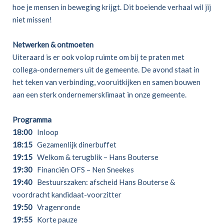
hoe je mensen in beweging krijgt. Dit boeiende verhaal wil jij
niet missen!
Netwerken & ontmoeten
Uiteraard is er ook volop ruimte om bij te praten met
collega-ondernemers uit de gemeente. De avond staat in
het teken van verbinding, vooruitkijken en samen bouwen
aan een sterk ondernemersklimaat in onze gemeente.
Programma
18:00
Inloop
18:15
Gezamenlijk dinerbuffet
19:15
Welkom & terugblik – Hans Bouterse
19:30
Financiën OFS – Nen Sneekes
19:40
Bestuurszaken: afscheid Hans Bouterse &
voordracht kandidaat-voorzitter
19:50
Vragenronde
19:55
Korte pauze