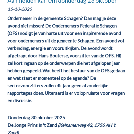
Aanmelden kan t/m donderdag 23 oktober
15-10-2025
Ondernemer in de gemeente Schagen? Dan mag je deze
avond niet missen! De Ondernemers Federatie Schagen
(OFS) nodigt je van harte uit voor een inspirerende avond
voor ondernemers uit de gemeente Schagen. Een avond vol
verbinding, energie en vooruitkijken. De avond wordt
afgetrapt door Hans Bouterse, voorzitter van de OFS. Hij
zal kort ingaan op de onderwerpen die het afgelopen jaar
hebben gespeeld. Wat heeft het bestuur van de OFS gedaan
en wat staat er momenteel op de agenda? De
sectorvoorzitters zullen dit jaar geen afzonderlijke
rapportages doen. Uiteraard is er volop ruimte voor vragen
en discussie.
Donderdag 30 oktober 2025
De Jonge Prins in 't Zand
(Keinsmerweg 42, 1756 AH 't
Zand)