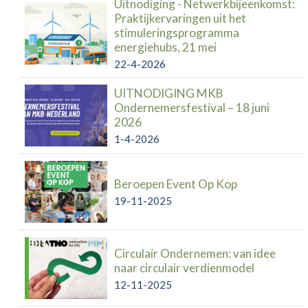
Uitnodiging - Netwerkbijeenkomst:
Praktijkervaringen uit het
stimuleringsprogramma
energiehubs, 21 mei
22-4-2026
UITNODIGING MKB
Ondernemersfestival – 18 juni
2026
1-4-2026
Beroepen Event Op Kop
19-11-2025
Circulair Ondernemen: van idee
naar circulair verdienmodel
12-11-2025