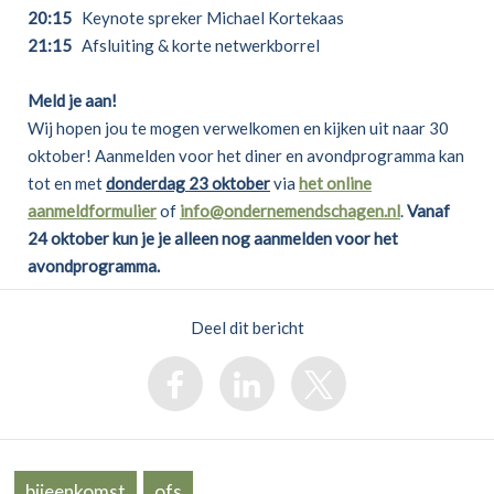
20:15
Keynote spreker Michael Kortekaas
21:15
Afsluiting & korte netwerkborrel
Meld je aan!
Wij hopen jou te mogen verwelkomen en kijken uit naar 30
oktober! Aanmelden voor het diner en avondprogramma kan
tot en met
donderdag 23 oktober
via
het online
aanmeldformulier
of
info@ondernemendschagen.nl
.
Vanaf
24 oktober kun je je alleen nog aanmelden voor het
avondprogramma.
Deel dit bericht
bijeenkomst
ofs