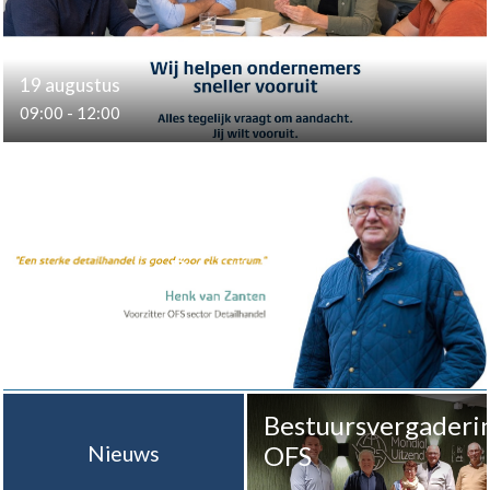
19 augustus
09:00 - 12:00
Detailhandel
Bestuursvergaderi
OFS
Nieuws