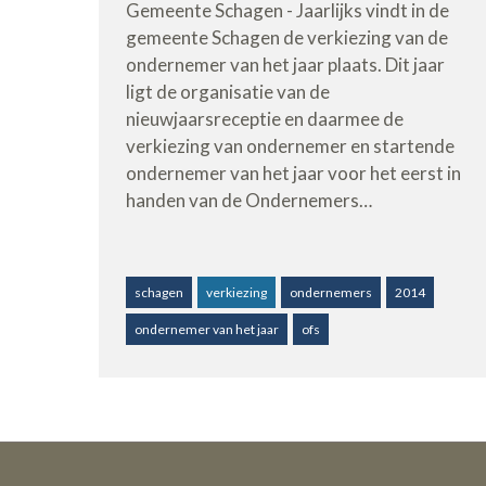
Gemeente Schagen - Jaarlijks vindt in de
gemeente Schagen de verkiezing van de
ondernemer van het jaar plaats. Dit jaar
ligt de organisatie van de
nieuwjaarsreceptie en daarmee de
verkiezing van ondernemer en startende
ondernemer van het jaar voor het eerst in
handen van de Ondernemers…
schagen
verkiezing
ondernemers
2014
ondernemer van het jaar
ofs