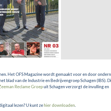
henen. Het OFS Magazine wordt gemaakt voor en door onder
het blad van de Industrie en Bedrijvengroep Schagen (IBS). D
Zeeman Reclame Groep
uit Schagen verzorgt de invulling en
igitaal lezen? U kunt ze
hier downloaden
.