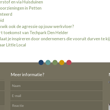
rstof en via Huisduinen
voorzieningen in Petten
enteerd
eid
 kwik ook de agressie op jouw werkvloer?
rt toekomst van Techpark Den Helder
at je inspireren door ondernemers die vooruit durven te ki
ar Little Local
Meer informatie?