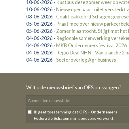
10-06-2026
-
Kustbus deze zomer weer op wate
10-06-2026
-
Nieuw openbaar toilet versterkt 
08-06-2026
-
Coalitieakkoord Schagen gepres
05-06-2026
-
Praat mee over nieuw parkeerbel
05-06-2026
-
Zomer in aantocht. Stijgt met het
04-06-2026
-
Regionale samenwerking verzeke
04-06-2026
-
MKB Ondernemersfestival 2026: la
04-06-2026
-
Regio Deal NHN - Van tranche 2 na
04-06-2026
-
Sectoroverleg Agribusiness
Wilt u de nieuwsbrief van OFS ontvangen?
Ik geef toestemming dat
OFS - Ondernemers
Federatie Schagen
mijn gegevens verwerkt.