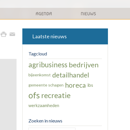
Laatste nieuws
Tagcloud
agribusiness
bedrijven
detailhandel
bijeenkomst
horeca
gemeente schagen
ibs
ofs
recreatie
werkzaamheden
Zoeken in nieuws