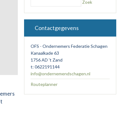
Zoek
Contactgegevens
OFS - Ondernemers Federatie Schagen
Kanaalkade 63
1756 AD 't Zand
t: 0622191144
info@ondernemendschagen.nl
Routeplanner
nemers
it