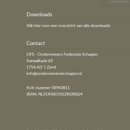
Downloads
Klik hier voor een overzicht van alle downloads
Contact
OFS - Ondernemers Federatie Schagen
Kanaalkade 63
1756 AD 't Zand
info@ondernemendschagen.nl
KvK-nummer 58943811
IBAN: NL31RABO0128038624