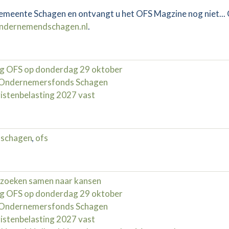
 gemeente Schagen en ontvangt u het OFS Magzine nog niet...
ndernemendschagen.nl
.
g OFS op donderdag 29 oktober
d Ondernemersfonds Schagen
istenbelasting 2027 vast
schagen
,
ofs
zoeken samen naar kansen
g OFS op donderdag 29 oktober
d Ondernemersfonds Schagen
istenbelasting 2027 vast