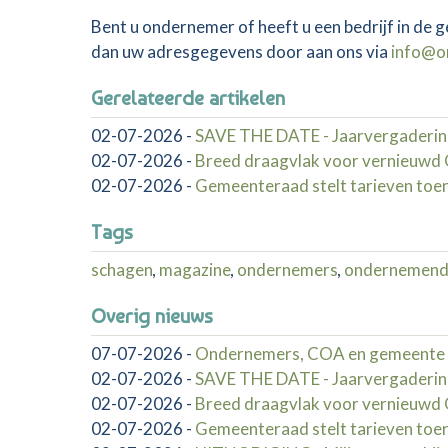
Bent u ondernemer of heeft u een bedrijf in de
dan uw adresgegevens door aan ons via
info@o
Gerelateerde artikelen
02-07-2026
-
SAVE THE DATE - Jaarvergaderin
02-07-2026
-
Breed draagvlak voor vernieuw
02-07-2026
-
Gemeenteraad stelt tarieven toer
Tags
schagen
,
magazine
,
ondernemers
,
ondernemend
Overig nieuws
07-07-2026
-
Ondernemers, COA en gemeente 
02-07-2026
-
SAVE THE DATE - Jaarvergaderin
02-07-2026
-
Breed draagvlak voor vernieuw
02-07-2026
-
Gemeenteraad stelt tarieven toer