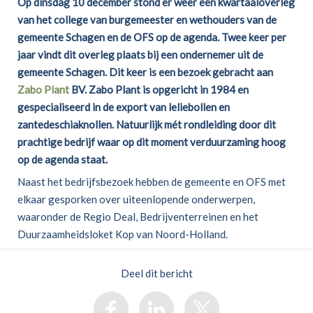
Op dinsdag 10 december stond er weer een kwartaaloverleg
van het college van burgemeester en wethouders van de
gemeente Schagen en de OFS op de agenda. Twee keer per
jaar vindt dit overleg plaats bij een ondernemer uit de
gemeente Schagen. Dit keer is een bezoek gebracht aan
Zabo Plant
BV. Zabo Plant is opgericht in 1984 en
gespecialiseerd in de export van leliebollen en
zantedeschiaknollen. Natuurlijk mét rondleiding door dit
prachtige bedrijf waar op dit moment verduurzaming hoog
op de agenda staat.
Naast het bedrijfsbezoek hebben de gemeente en OFS met
elkaar gesporken over uiteenlopende onderwerpen,
waaronder de Regio Deal, Bedrijventerreinen en het
Duurzaamheidsloket Kop van Noord-Holland.
Deel dit bericht