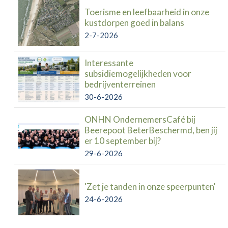
Toerisme en leefbaarheid in onze
kustdorpen goed in balans
2-7-2026
Interessante
subsidiemogelijkheden voor
bedrijventerreinen
30-6-2026
ONHN OndernemersCafé bij
Beerepoot BeterBeschermd, ben jij
er 10 september bij?
29-6-2026
'Zet je tanden in onze speerpunten'
24-6-2026