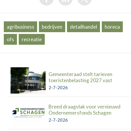
agribusiness
bedrijven
detailhandel
horeca
ofs
recreatie
Gemeenteraad stelt tarieven
toeristenbelasting 2027 vast
2-7-2026
Breed draagvlak voor vernieuwd
Ondernemersfonds Schagen
2-7-2026