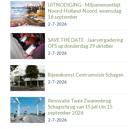
UITNODIGING - Miljoenenontbijt
Noord-Holland-Noord, woensdag
16 september
2-7-2026
SAVE THE DATE - Jaarvergadering
OFS op donderdag 29 oktober
2-7-2026
Bijeenkomst Centrumvisie Schagen
2-7-2026
Renovatie Twee Zwanenbrug
Schagerbrug van 15 juli t/m 15
september 2026
2-7-2026