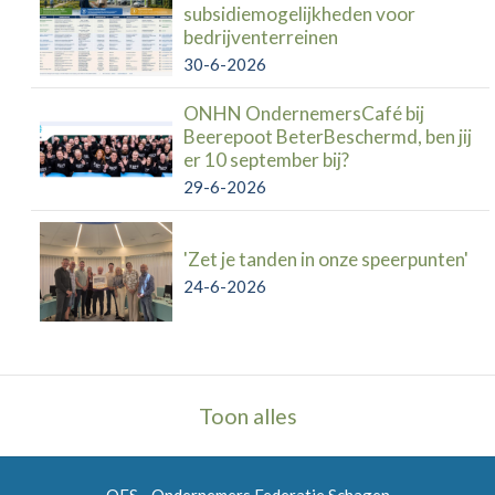
subsidiemogelijkheden voor
bedrijventerreinen
30-6-2026
ONHN OndernemersCafé bij
Beerepoot BeterBeschermd, ben jij
er 10 september bij?
29-6-2026
'Zet je tanden in onze speerpunten'
24-6-2026
Toon alles