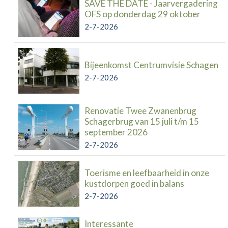
SAVE THE DATE - Jaarvergadering
OFS op donderdag 29 oktober
2-7-2026
Bijeenkomst Centrumvisie Schagen
2-7-2026
Renovatie Twee Zwanenbrug
Schagerbrug van 15 juli t/m 15
september 2026
2-7-2026
Toerisme en leefbaarheid in onze
kustdorpen goed in balans
2-7-2026
Interessante