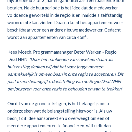
bijvoorbeeld 2 of 3 jaar en gaat uiteraard een passende huur
betalen. Na de huurperiode is het idee dat de medewerker
voldoende geworteld in de regio is en inmiddels zelfstandig
woonruimte kan vinden. Daarna komt het appartement weer
beschikbaar voor een andere nieuwe medewerker. Gedacht
wordt aan appartementen van circa 45m².
Kees Mosch, Programmamanager Beter Werken - Regio
Deal NHN:
'Door het aanbieden van zowel een baan als
huisvesting denken wij dat het voor jonge mensen
aantrekkelijk is om een baan in onze regio te accepteren. Dit
past in een belangrijke doelstelling van de Regio Deal NHN
om jongeren voor onze regio te behouden en aan te trekken.'
Om dit van de grond te krijgen, is het belangrijk om te
onderzoeken wat de belangstelling hiervoor is. Als uw
bedrijf dit idee aanspreekt en u overweegt om een of
meerdere appartementen te financieren, wilt u dit dan