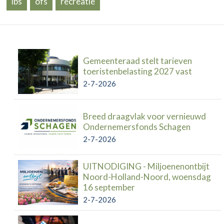
ibs
ofs
recreatie
Gemeenteraad stelt tarieven
toeristenbelasting 2027 vast
2-7-2026
Breed draagvlak voor vernieuwd
Ondernemersfonds Schagen
2-7-2026
UITNODIGING - Miljoenenontbijt
Noord-Holland-Noord, woensdag
16 september
2-7-2026