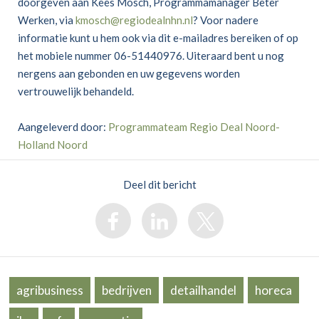
doorgeven aan Kees Mosch, Programmamanager Beter
Werken, via
kmosch@regiodealnhn.nl
? Voor nadere
informatie kunt u hem ook via dit e-mailadres bereiken of op
het mobiele nummer 06-51440976. Uiteraard bent u nog
nergens aan gebonden en uw gegevens worden
vertrouwelijk behandeld.
Aangeleverd door:
Programmateam Regio Deal Noord-
Holland Noord
Deel dit bericht
agribusiness
bedrijven
detailhandel
horeca