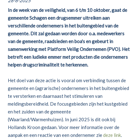
28-8-2025
In de week van de veiligheid, van 6 t/m 10 oktober, gaat de
gemeente Schagen een drugsemmer uitreiken aan
verschillende ondernemers in het buitengebied van de
gemeente. Dit zal gedaan worden door o.a. medewerkers
van de gemeente, raadsleden en boa's en gebeurt in
samenwerking met Platform Veilig Ondernemen (PVO). Het
betreft een ludieke emmer met producten die ondernemers
helpen drugscriminaliteit te herkennen.
Het doel van deze actie is vooral om verbinding tussen de
gemeente en (agrarische) ondernemers in het buitengebied
te versterken en daarnaast het stimuleren van
meldingsbereidheid. De focusgebieden zijn het kustgebied
en het zuiden van de gemeente
(Waarland/Warmenhuizen). In juni 2025 is dit ook bij
Hollands Kroon gedaan. Voor meer informatie over de
aanpak en een reactie van een ondernemer zie
deze link
.