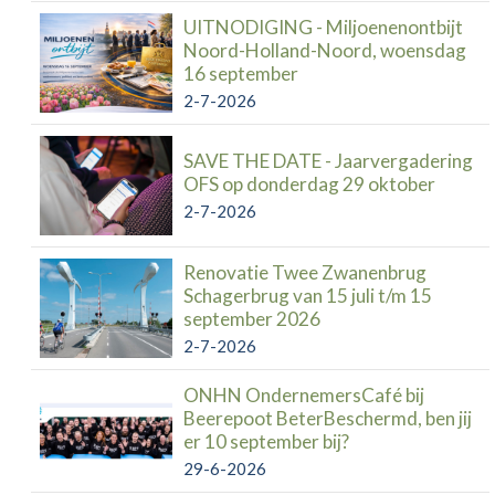
UITNODIGING - Miljoenenontbijt
Noord-Holland-Noord, woensdag
16 september
2-7-2026
SAVE THE DATE - Jaarvergadering
OFS op donderdag 29 oktober
2-7-2026
Renovatie Twee Zwanenbrug
Schagerbrug van 15 juli t/m 15
september 2026
2-7-2026
ONHN OndernemersCafé bij
Beerepoot BeterBeschermd, ben jij
er 10 september bij?
29-6-2026