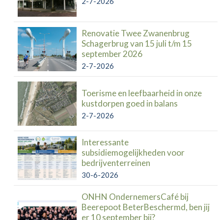
2-7-2026
Renovatie Twee Zwanenbrug
Schagerbrug van 15 juli t/m 15
september 2026
2-7-2026
Toerisme en leefbaarheid in onze
kustdorpen goed in balans
2-7-2026
Interessante
subsidiemogelijkheden voor
bedrijventerreinen
30-6-2026
ONHN OndernemersCafé bij
Beerepoot BeterBeschermd, ben jij
er 10 september bij?