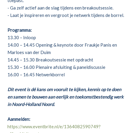
toepast.
- Ga zelf actief aan de slag tijdens een breakoutsessie.
- Laat je inspireren en vergroot je netwerk tijdens de borrel.
Programma:
13.30 – Inloop
14.00 – 14.45 Opening & keynote door Fraukje Panis en
Marloes van der Duim
14.45 – 15.30 Breakoutsessie met opdracht
15.30 – 16.00 Plenaire afsluiting & paneldiscussie
16.00 – 16.45 Netwerkborrel
Dit event is dé kans om vooruit te kijken, kennis op te doen
en samen te bouwen aan eerlijk en toekomstbestendig werk
in Noord-Holland Noord.
Aanmelden:
https://www.eventbrite.nl/e/1364082590749?