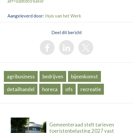
aff=oddtdtcreator
Aangeleverd door:
Huis van het Werk
Deel dit bericht
agribusiness
bedrijven
bijeenkomst
detailhandel
horeca
ofs
recreatie
Gemeenteraad stelt tarieven
toeristenbelasting 2027 vast