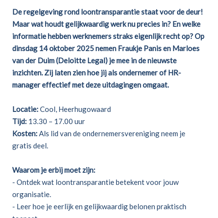
De regelgeving rond loontransparantie staat voor de deur!
Maar wat houdt gelijkwaardig werk nu precies in? En welke
informatie hebben werknemers straks eigenlijk recht op? Op
dinsdag 14 oktober 2025 nemen Fraukje Panis en Marloes
van der Duim (Deloitte Legal) je mee in de nieuwste
inzichten. Zij laten zien hoe jij als ondernemer of HR-
manager effectief met deze uitdagingen omgaat.
Locatie:
Cool, Heerhugowaard
Tijd:
13.30 – 17.00 uur
Kosten:
Als lid van de ondernemersvereniging neem je
gratis deel.
Waarom je erbij moet zijn:
- Ontdek wat loontransparantie betekent voor jouw
organisatie.
- Leer hoe je eerlijk en gelijkwaardig belonen praktisch