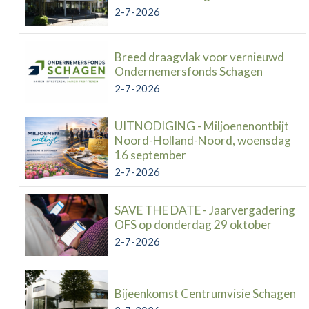
2-7-2026
Breed draagvlak voor vernieuwd
Ondernemersfonds Schagen
2-7-2026
UITNODIGING - Miljoenenontbijt
Noord-Holland-Noord, woensdag
16 september
2-7-2026
SAVE THE DATE - Jaarvergadering
OFS op donderdag 29 oktober
2-7-2026
Bijeenkomst Centrumvisie Schagen