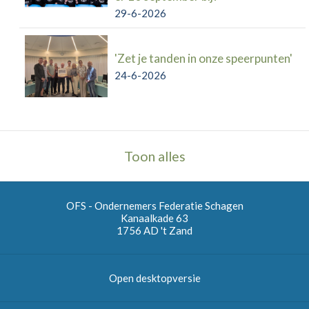
29-6-2026
'Zet je tanden in onze speerpunten'
24-6-2026
Toon alles
OFS - Ondernemers Federatie Schagen
Kanaalkade 63
1756 AD
't Zand
Open desktopversie