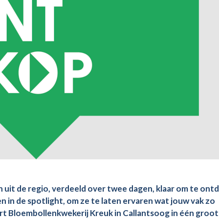
n uit de regio, verdeeld over twee dagen, klaar om te ont
en in de spotlight, om ze te laten ervaren wat jouw vak zo
rt Bloembollenkwekerij Kreuk in Callantsoog in één groot