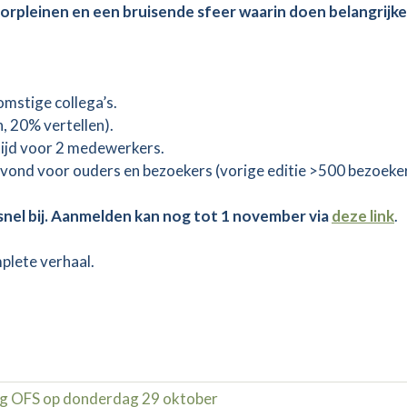
torpleinen en een bruisende sfeer waarin doen belangrijker
mstige collega’s.
, 20% vertellen).
tijd voor 2 medewerkers.
avond voor ouders en bezoekers (vorige editie >500 bezoeker
 snel bij. Aanmelden kan nog tot 1 november via
deze link
.
plete verhaal.
g OFS op donderdag 29 oktober