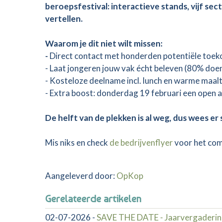
beroepsfestival: interactieve stands, vijf sec
vertellen.
Waarom je dit niet wilt missen:
-
Direct contact met honderden potentiële toeko
- Laat jongeren jouw vak écht beleven (80% doen
- Kosteloze deelname incl. lunch en warme maal
- Extra boost: donderdag 19 februari een open 
De helft van de plekken is al weg, dus wees er
Mis niks en check
de bedrijvenflyer
voor het com
Aangeleverd door:
OpKop
Gerelateerde artikelen
02-07-2026
-
SAVE THE DATE - Jaarvergaderin