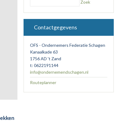
Zoek
Contactgegevens
OFS - Ondernemers Federatie Schagen
Kanaalkade 63
1756 AD 't Zand
t: 0622191144
info@ondernemendschagen.nl
Routeplanner
dekken