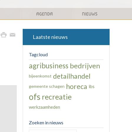
Laatste nieuws
Tagcloud
agribusiness
bedrijven
detailhandel
bijeenkomst
horeca
gemeente schagen
ibs
ofs
recreatie
werkzaamheden
Zoeken in nieuws