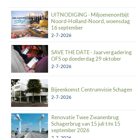
UITNODIGING - Miljoenenontbijt
Noord-Holland-Noord, woensdag
16 september
2-7-2026
SAVE THE DATE - Jaarvergadering
OFS op donderdag 29 oktober
2-7-2026
Bijeenkomst Centrumvisie Schagen
2-7-2026
Renovatie Twee Zwanenbrug
Schagerbrug van 15 juli t/m 15
september 2026
2-7-2026