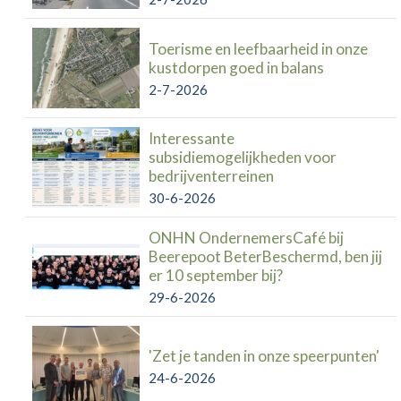
Toerisme en leefbaarheid in onze
kustdorpen goed in balans
2-7-2026
Interessante
subsidiemogelijkheden voor
bedrijventerreinen
30-6-2026
ONHN OndernemersCafé bij
Beerepoot BeterBeschermd, ben jij
er 10 september bij?
29-6-2026
'Zet je tanden in onze speerpunten'
24-6-2026