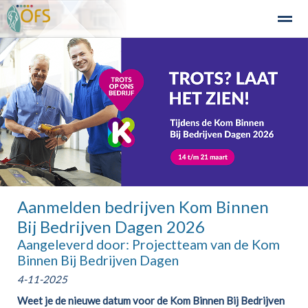
Detailhandel
Industrie en Bedrijven
Agribusiness
Recre
Home
Zoeken
Nieuws
Agenda
Fo
Aanmelden bedrijven Kom Binnen
Bij Bedrijven Dagen 2026
Aangeleverd door: Projectteam van de Kom
Binnen Bij Bedrijven Dagen
4-11-2025
Weet je de nieuwe datum voor de Kom Binnen Bij Bedrijven