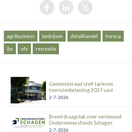
agribusiness
bedrijven
detailhandel
horeca
ibs
ofs
recreatie
Gemeenteraad stelt tarieven
toeristenbelasting 2027 vast
2-7-2026
Breed draagvlak voor vernieuwd
Ondernemersfonds Schagen
2-7-2026