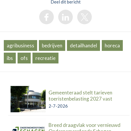
Deel dit bericht
agribusiness
bedrijven
detailhandel
horeca
ibs
ofs
recreatie
Gemeenteraad stelt tarieven
toeristenbelasting 2027 vast
2-7-2026
Breed draagvlak voor vernieuwd