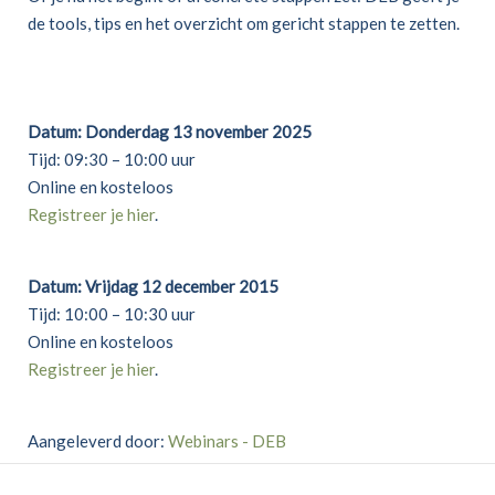
de tools, tips en het overzicht om gericht stappen te zetten.
Datum: Donderdag 13 november 2025
Tijd: 09:30 – 10:00 uur
Online en kosteloos
Registreer je hier
.
Datum: Vrijdag 12 december 2015
Tijd: 10:00 – 10:30 uur
Online en kosteloos
Registreer je hier
.
Aangeleverd door:
Webinars - DEB