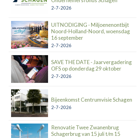
Ondernemersfonds Schagen
2-7-2026
UITNODIGING - Miljoenenontbijt
Noord-Holland-Noord, woensdag
16 september
2-7-2026
SAVE THE DATE - Jaarvergadering
OFS op donderdag 29 oktober
2-7-2026
Bijeenkomst Centrumvisie Schagen
2-7-2026
Renovatie Twee Zwanenbrug
Schagerbrug van 15 juli t/m 15