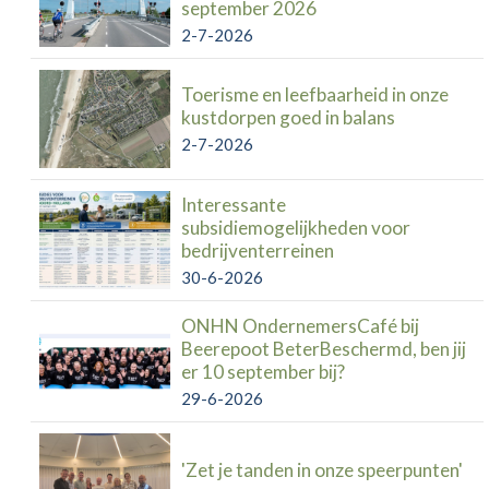
september 2026
2-7-2026
Toerisme en leefbaarheid in onze
kustdorpen goed in balans
2-7-2026
Interessante
subsidiemogelijkheden voor
bedrijventerreinen
30-6-2026
ONHN OndernemersCafé bij
Beerepoot BeterBeschermd, ben jij
er 10 september bij?
29-6-2026
'Zet je tanden in onze speerpunten'