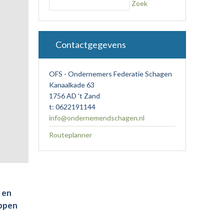
Zoek
Contactgegevens
OFS - Ondernemers Federatie Schagen
Kanaalkade 63
1756 AD 't Zand
t: 0622191144
info@ondernemendschagen.nl
Routeplanner
 en
appen