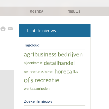
Laatste nieuws
Tagcloud
agribusiness
bedrijven
detailhandel
bijeenkomst
horeca
gemeente schagen
ibs
ofs
recreatie
werkzaamheden
Zoeken in nieuws