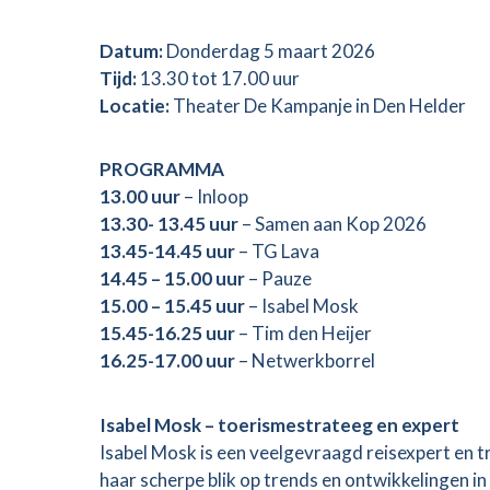
Datum:
Donderdag 5 maart 2026
Tijd:
13.30 tot 17.00 uur
Locatie:
Theater De Kampanje in Den Helder
PROGRAMMA
13.00 uur
– Inloop
13.30- 13.45 uur
– Samen aan Kop 2026
13.45-14.45 uur
– TG Lava
14.45 – 15.00 uur
– Pauze
15.00 – 15.45 uur
– Isabel Mosk
15.45-16.25 uur
– Tim den Heijer
16.25-17.00 uur
– Netwerkborrel
Isabel Mosk – toerismestrateeg en expert
Isabel Mosk is een veelgevraagd reisexpert en t
haar scherpe blik op trends en ontwikkelingen in