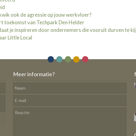
eid
 kwik ook de agressie op jouw werkvloer?
rt toekomst van Techpark Den Helder
at je inspireren door ondernemers die vooruit durven te ki
ar Little Local
Meer informatie?