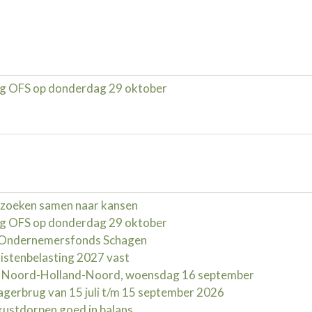
g OFS op donderdag 29 oktober
zoeken samen naar kansen
g OFS op donderdag 29 oktober
d Ondernemersfonds Schagen
istenbelasting 2027 vast
t Noord-Holland-Noord, woensdag 16 september
erbrug van 15 juli t/m 15 september 2026
kustdorpen goed in balans