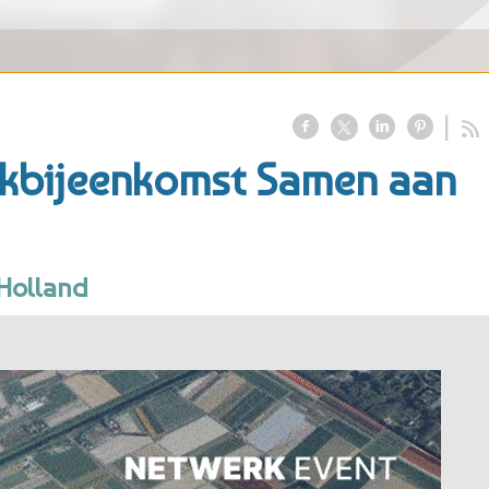
kbijeenkomst Samen aan
 Holland