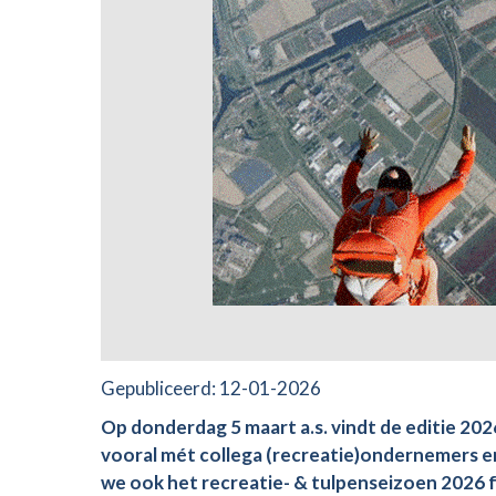
Gepubliceerd:
12-01-2026
Op donderdag 5 maart a.s. vindt de editie 2
vooral mét collega (recreatie)ondernemers en 
we ook het recreatie- & tulpenseizoen 2026 fe