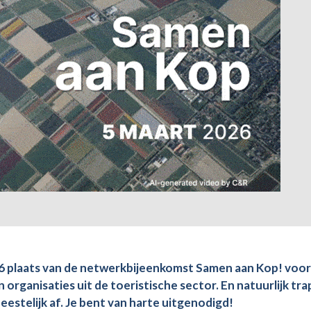
026 plaats van de netwerkbijeenkomst Samen aan Kop! voor
organisaties uit de toeristische sector. En natuurlijk tr
estelijk af. Je bent van harte uitgenodigd!