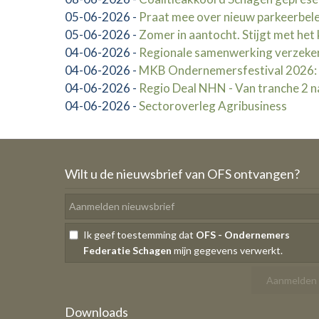
05-06-2026
-
Praat mee over nieuw parkeerbel
05-06-2026
-
Zomer in aantocht. Stijgt met het
04-06-2026
-
Regionale samenwerking verzeke
04-06-2026
-
MKB Ondernemersfestival 2026: la
04-06-2026
-
Regio Deal NHN - Van tranche 2 na
04-06-2026
-
Sectoroverleg Agribusiness
Wilt u de nieuwsbrief van OFS ontvangen?
Ik geef toestemming dat
OFS - Ondernemers
Federatie Schagen
mijn gegevens verwerkt.
Downloads