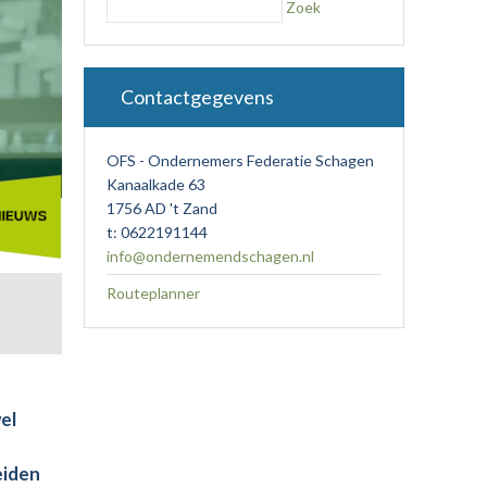
Zoek
Contactgegevens
OFS - Ondernemers Federatie Schagen
Kanaalkade 63
1756 AD 't Zand
t: 0622191144
info@ondernemendschagen.nl
Routeplanner
el
eiden