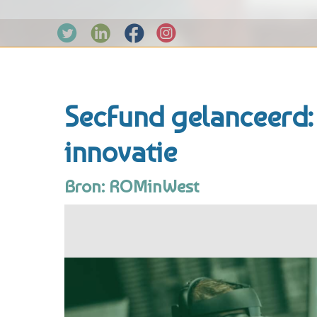
SecFund gelanceerd:
innovatie
Bron: ROMinWest