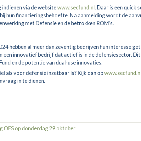
 indienen via de website
www.secfund.nl
. Daar is een quick 
t bij hun financieringsbehoefte. Na aanmelding wordt de aan
enwerking met Defensie en de betrokken ROM’s.
024 hebben al meer dan zeventig bedrijven hun interesse ge
een innovatief bedrijf dat actief is in de defensiesector. Dit
und en de potentie van dual-use innovaties.
el als voor defensie inzetbaar is? Kijk dan op
www.secfund.n
vraag in te dienen.
g OFS op donderdag 29 oktober