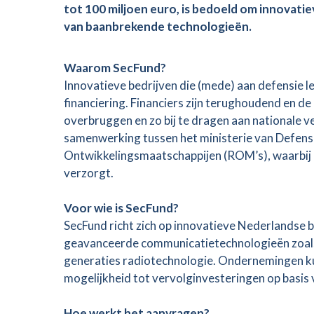
tot 100 miljoen euro, is bedoeld om innovatie
van baanbrekende technologieën.
Waarom SecFund?
Innovatieve bedrijven die (mede) aan defensie l
financiering. Financiers zijn terughoudend en de
overbruggen en zo bij te dragen aan nationale ve
samenwerking tussen het ministerie van Defensi
Ontwikkelingsmaatschappijen (ROM’s), waarbij
verzorgt.
Voor wie is SecFund?
SecFund richt zich op innovatieve Nederlandse be
geavanceerde communicatietechnologieën zoals L
generaties radiotechnologie. Ondernemingen ku
mogelijkheid tot vervolginvesteringen op basis 
Hoe werkt het aanvragen?