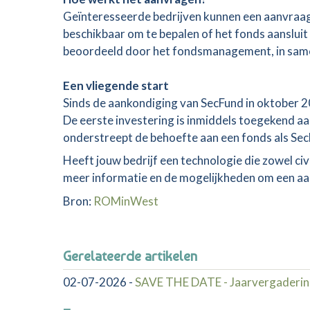
Geïnteresseerde bedrijven kunnen een aanvraag
beschikbaar om te bepalen of het fonds aanslui
beoordeeld door het fondsmanagement, in sam
Een vliegende start
Sinds de aankondiging van SecFund in oktober 2
De eerste investering is inmiddels toegekend aan 
onderstreept de behoefte aan een fonds als SecF
Heeft jouw bedrijf een technologie die zowel civi
meer informatie en de mogelijkheden om een aan
Bron:
ROMinWest
Gerelateerde artikelen
02-07-2026
-
SAVE THE DATE - Jaarvergaderin