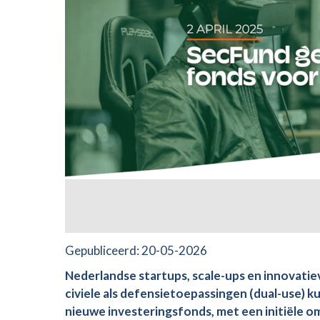
Gepubliceerd:
20-05-2026
Nederlandse startups, scale-ups en innovati
civiele als defensietoepassingen (dual-use) k
nieuwe investeringsfonds, met een initiële o