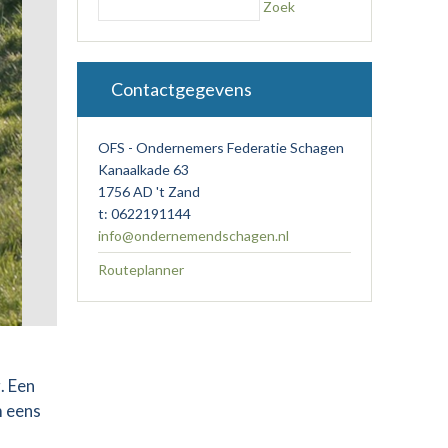
Zoek
Contactgegevens
OFS - Ondernemers Federatie Schagen
Kanaalkade 63
1756 AD 't Zand
t: 0622191144
info@ondernemendschagen.nl
Routeplanner
. Een
m eens