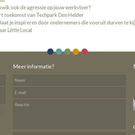
 kwik ook de agressie op jouw werkvloer?
rt toekomst van Techpark Den Helder
at je inspireren door ondernemers die vooruit durven te ki
ar Little Local
Meer informatie?