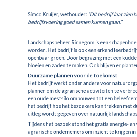
Simco Kruijer, wethouder:
”Dit bedrijf laat zie
bedrijfsvoering goed samen kunnen gaan.”
Landschapsbeheer Rinnegom is een schapenboer
worden. Het bedrijf is ook een erkend leerbedri
openbaar groen. Door begrazing met een kudde o
bloeien en zaden te maken. Ook blijven er planten
Duurzame plannen voor de toekomst
Het bedrijf werkt onder andere voor natuurorgan
plannen om de agrarische activiteiten te verbred
een oude mestsilo ombouwen tot een beleefcent
het bedrijf hoe het bezoekers kan trekken met d
uitleg wordt gegeven over natuurlijk landschaps
Tijdens het bezoek stond het gratis energie‑ e
agrarische ondernemers om inzicht te krijgen i