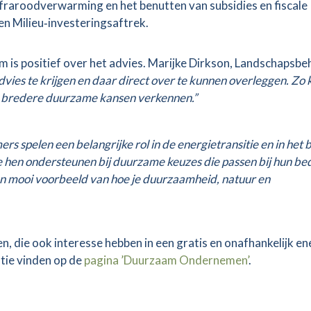
nfraroodverwarming en het benutten van subsidies en fiscale
en Milieu‑investeringsaftrek.
is positief over het advies. Marijke Dirkson, Landschapsbe
dvies te krijgen en daar direct over te kunnen overleggen. Zo
ok bredere duurzame kansen verkennen.”
s spelen een belangrijke rol in de energietransitie en in het
e hen ondersteunen bij duurzame keuzes die passen bij hun bed
n mooi voorbeeld van hoe je duurzaamheid, natuur en
 die ook interesse hebben in een gratis en onafhankelijk en
tie vinden op de
pagina ’Duurzaam Ondernemen’
.