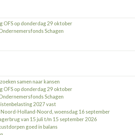
g OFS op donderdag 29 oktober
d Ondernemersfonds Schagen
zoeken samen naar kansen
g OFS op donderdag 29 oktober
d Ondernemersfonds Schagen
istenbelasting 2027 vast
t Noord-Holland-Noord, woensdag 16 september
erbrug van 15 juli t/m 15 september 2026
kustdorpen goed in balans
en