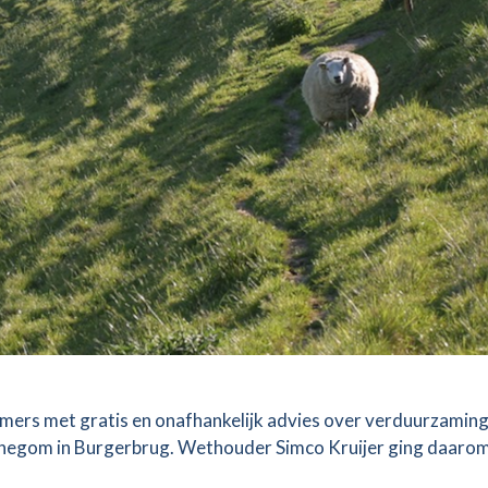
ers met gratis en onafhankelijk advies over verduurzaming
negom in Burgerbrug. Wethouder Simco Kruijer ging daaro