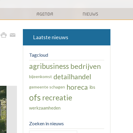
Laatste nieuws
Tagcloud
agribusiness
bedrijven
detailhandel
bijeenkomst
horeca
gemeente schagen
ibs
ofs
recreatie
werkzaamheden
Zoeken in nieuws