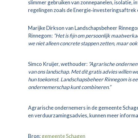
slimmer gebruiken van zonnepanelen, isolatie, i
regelingen zoals de Energie‑investeringsaftrek 
Marijke Dirkson van Landschapsbeheer Rinnegom 
Rinnegom:
”Het is fijn om persoonlijk maatwerka
we niet alleen concrete stappen zetten, maar o
Simco Kruijer, wethouder:
”Agrarische ondernemer
van ons landschap. Met dit gratis advies willen w
hun toekomst. Landschapsbeheer Rinnegom is ee
ondernemerschap kunt combineren.”
Agrarische ondernemers in de gemeente Schagen,
en verduurzamingsadvies, kunnen meer informa
Bron:
gemeente Schagen