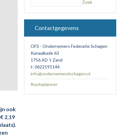
Zoek
Contactgegevens
OFS - Ondernemers Federatie Schagen
Kanaalkade 63
1756 AD 't Zand
t: 0622191144
info@ondernemendschagen.nl
Routeplanner
jn ook
 € 2,19
laats).
 een