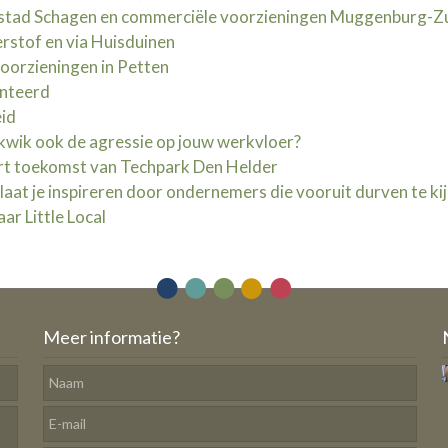
stad Schagen en commerciële voorzieningen Muggenburg-Z
rstof en via Huisduinen
voorzieningen in Petten
enteerd
eid
 kwik ook de agressie op jouw werkvloer?
rt toekomst van Techpark Den Helder
at je inspireren door ondernemers die vooruit durven te ki
ar Little Local
Meer informatie?