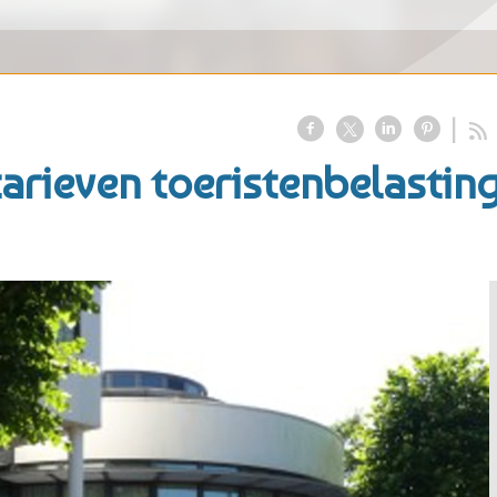
arieven toeristenbelastin