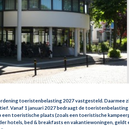
dening toeristenbelasting 2027 vastgesteld. Daarmee zi
tief. Vanaf 1 januari 2027 bedraagt de toeristenbelasting
 een toeristische plaats (zoals een toeristische kampeerp
nder hotels, bed & breakfasts en vakantiewoningen, geldt