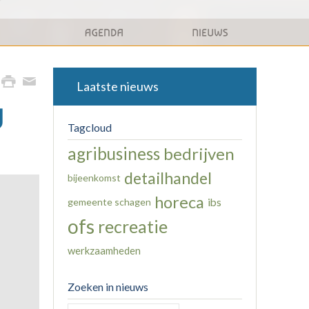
Laatste nieuws
g
Tagcloud
agribusiness
bedrijven
detailhandel
bijeenkomst
horeca
gemeente schagen
ibs
ofs
recreatie
werkzaamheden
Zoeken in nieuws