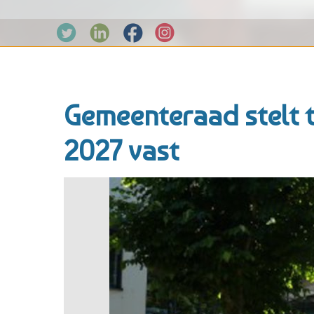
Gemeenteraad stelt t
2027 vast