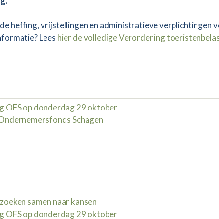
g.
e heffing, vrijstellingen en administratieve verplichtingen 
nformatie? Lees
hier de volledige Verordening toeristenbela
g OFS op donderdag 29 oktober
d Ondernemersfonds Schagen
zoeken samen naar kansen
g OFS op donderdag 29 oktober