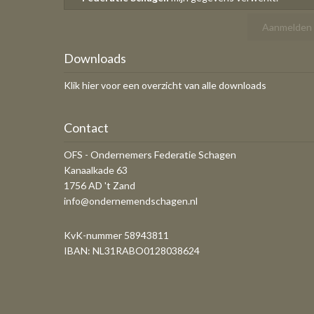
Downloads
Klik hier voor een overzicht van alle downloads
Contact
OFS - Ondernemers Federatie Schagen
Kanaalkade 63
1756 AD 't Zand
info@ondernemendschagen.nl
KvK-nummer 58943811
IBAN: NL31RABO0128038624