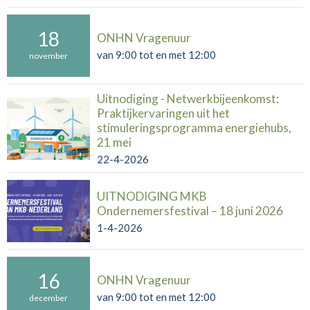
18
ONHN Vragenuur
van 9:00 tot en met 12:00
november
Uitnodiging - Netwerkbijeenkomst:
Praktijkervaringen uit het
stimuleringsprogramma energiehubs,
21 mei
22-4-2026
UITNODIGING MKB
Ondernemersfestival – 18 juni 2026
1-4-2026
16
ONHN Vragenuur
van 9:00 tot en met 12:00
december