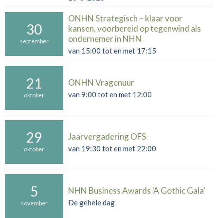
ONHN Strategisch – klaar voor
30
kansen, voorbereid op tegenwind als
ondernemer in NHN
september
van 15:00 tot en met 17:15
21
ONHN Vragenuur
van 9:00 tot en met 12:00
oktober
29
Jaarvergadering OFS
van 19:30 tot en met 22:00
oktober
5
NHN Business Awards 'A Gothic Gala'
De gehele dag
november