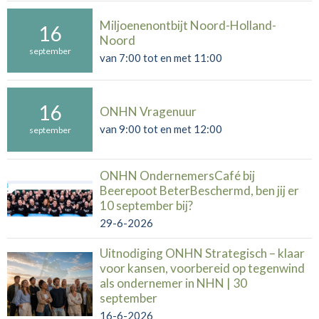
Miljoenenontbijt Noord-Holland-
16
Noord
september
van 7:00 tot en met 11:00
16
ONHN Vragenuur
van 9:00 tot en met 12:00
september
ONHN OndernemersCafé bij
Beerepoot BeterBeschermd, ben jij er
10 september bij?
29-6-2026
Uitnodiging ONHN Strategisch – klaar
voor kansen, voorbereid op tegenwind
als ondernemer in NHN | 30
september
16-6-2026