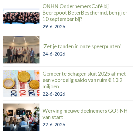
ONHN OndernemersCafé bij
Beerepoot BeterBeschermd, ben jij er
10 september bij?
29-6-2026
'Zet je tanden in onze speerpunten'
24-6-2026
Gemeente Schagen sluit 2025 af met
een voordelig saldo van ruim € 13,2
miljoen
22-6-2026
Werving nieuwe deelnemers GO!-NH
van start
22-6-2026