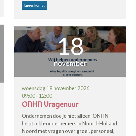
bijeenkomst
18
november
woensdag 18 november 2026
09:00 - 12:00
ONHN Vragenuur
Ondernemen doe je niet alleen. ONHN
helpt mkb-ondernemers in Noord-Holland
Noord met vragen over groei, personeel,