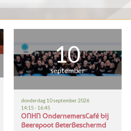
10
september
donderdag 10 september 2026
14:15 - 16:45
ONHN OndernemersCafé bij
Beerepoot BeterBeschermd