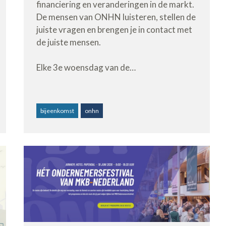
financiering en veranderingen in de markt.
De mensen van ONHN luisteren, stellen de
juiste vragen en brengen je in contact met
de juiste mensen.
Elke 3e woensdag van de…
bijeenkomst
onhn