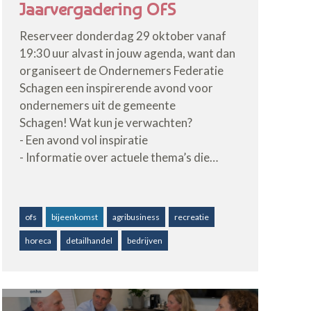
Jaarvergadering OFS
Reserveer donderdag 29 oktober vanaf
19:30 uur alvast in jouw agenda, want dan
organiseert de Ondernemers Federatie
Schagen een inspirerende avond voor
ondernemers uit de gemeente
Schagen! Wat kun je verwachten?
- Een avond vol inspiratie
- Informatie over actuele thema’s die…
ofs
bijeenkomst
agribusiness
recreatie
horeca
detailhandel
bedrijven