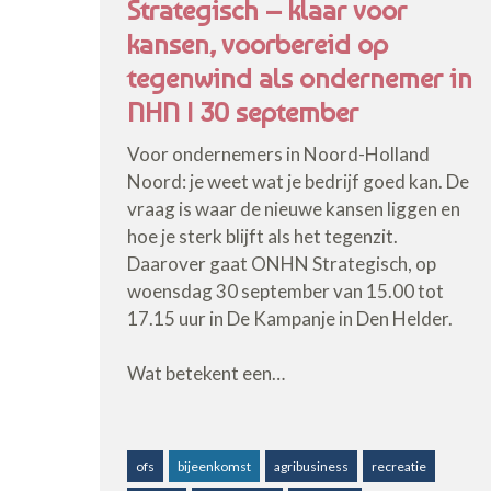
Strategisch – klaar voor
kansen, voorbereid op
tegenwind als ondernemer in
NHN | 30 september
Voor ondernemers in Noord-Holland
Noord: je weet wat je bedrijf goed kan. De
vraag is waar de nieuwe kansen liggen en
hoe je sterk blijft als het tegenzit.
Daarover gaat ONHN Strategisch, op
woensdag 30 september van 15.00 tot
17.15 uur in De Kampanje in Den Helder.
Wat betekent een…
ofs
bijeenkomst
agribusiness
recreatie