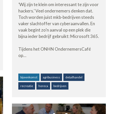
’Wij zijn te klein om interessant te zijn voor
hackers.’ Veel ondernemers denken dat.
Toch worden juist mkb-bedrijven steeds
vaker slachtoffer van cyberaanvallen. En
vaak begint zo’n aanval op een plek die
bijna ieder bedrijf gebruikt: Microsoft 365.
Tijdens het ONHN OndernemersCafé
op…
bijeenkomst
agribusiness
detailhandel
recreatie
horeca
bedrijven