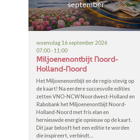
september
woensdag 16 september 2026
07:00 - 11:00
Miljoenenontbijt Noord-
Holland-Noord
Het Miljoenenontbijt en de regio stevig op
de kaart! Na eerdere succesvolle edities
zetten VNO-NCW Noordwest-Holland en
Rabobank het Miljoenenontbijt Noord-
Holland-Noord met fris elan en
hernieuwde energie opnieuw op de kaart.
Dit jaar belooft het een editie te worden
die inspireert, verbindt…