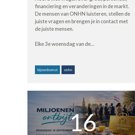
financiering en veranderingen in de markt.
De mensen van ONHN luisteren, stellen de
juiste vragen en brengen je in contact met
de juiste mensen.
Elke 3e woensdag van de…
bijeenkomst
onhn
16