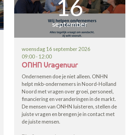
16
september
woensdag 16 september 2026
09:00 - 12:00
ONHN Vragenuur
Ondernemen doe je niet alleen. ONHN
helpt mkb-ondernemers in Noord-Holland
Noord met vragen over groei, personeel,
financiering en veranderingen in de markt.
De mensen van ONHN luisteren, stellen de
juiste vragen en brengen je in contact met
de juiste mensen.