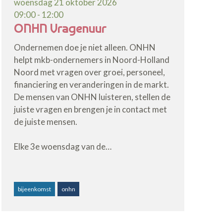
woensdag 21 oktober 2026
09:00 - 12:00
ONHN Vragenuur
Ondernemen doe je niet alleen. ONHN
helpt mkb-ondernemers in Noord-Holland
Noord met vragen over groei, personeel,
financiering en veranderingen in de markt.
De mensen van ONHN luisteren, stellen de
juiste vragen en brengen je in contact met
de juiste mensen.
Elke 3e woensdag van de…
bijeenkomst
onhn