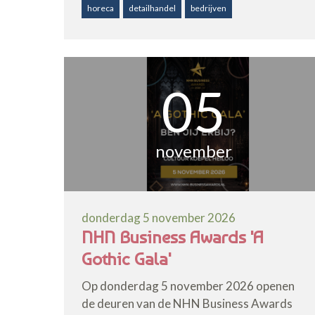
horeca
detailhandel
bedrijven
05
november
donderdag 5 november 2026
NHN Business Awards 'A
Gothic Gala'
Op donderdag 5 november 2026 openen
de deuren van de NHN Business Awards