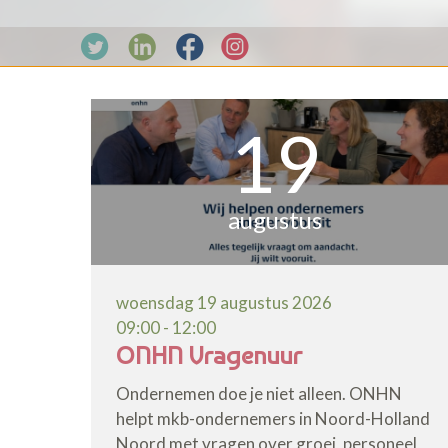
19
augustus
woensdag 19 augustus 2026
09:00 - 12:00
ONHN Vragenuur
Ondernemen doe je niet alleen. ONHN
helpt mkb-ondernemers in Noord-Holland
Noord met vragen over groei, personeel,