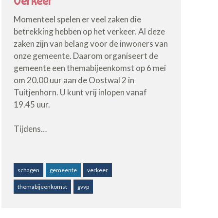
Verkeer
Momenteel spelen er veel zaken die
betrekking hebben op het verkeer. Al deze
zaken zijn van belang voor de inwoners van
onze gemeente. Daarom organiseert de
gemeente een themabijeenkomst op 6 mei
om 20.00 uur aan de Oostwal 2 in
Tuitjenhorn. U kunt vrij inlopen vanaf
19.45 uur.
Tijdens…
schagen
gemeente
verkeer
themabijeenkomst
gvvp