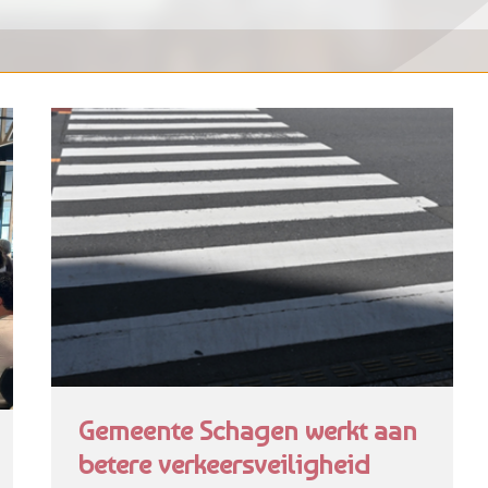
Gemeente Schagen werkt aan
betere verkeersveiligheid