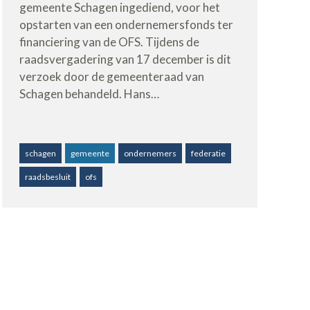
gemeente Schagen ingediend, voor het
opstarten van een ondernemersfonds ter
financiering van de OFS. Tijdens de
raadsvergadering van 17 december is dit
verzoek door de gemeenteraad van
Schagen behandeld. Hans…
schagen
gemeente
ondernemers
federatie
raadsbesluit
ofs