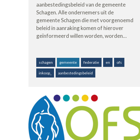
aanbestedingsbeleid van de gemeente
Schagen. Alle ondernemers uit de
gemeente Schagen die met voorgenoemd
beleid in aanraking komen of hierover
geïnformeerd willen worden, worden…
schagen
gemeente
federatie
en
ofs
inkoop_
aanbestedingsbeleid