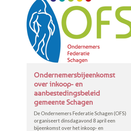
Ondernemersbijeenkomst
over inkoop- en
aanbestedingsbeleid
gemeente Schagen
De Ondernemers Federatie Schagen (OFS)
organiseert dinsdagavond 8 april een
bijeenkomst over het inkoop- en