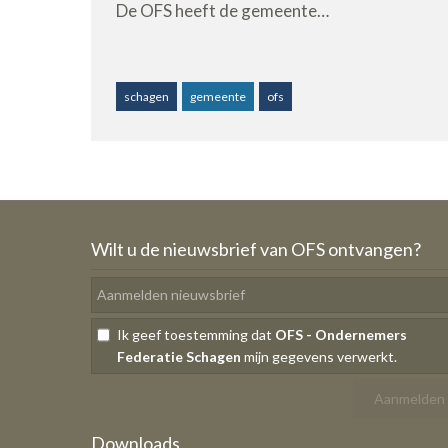
De OFS heeft de gemeente…
schagen
gemeente
ofs
Wilt u de nieuwsbrief van OFS ontvangen?
Ik geef toestemming dat
OFS - Ondernemers
Federatie Schagen
mijn gegevens verwerkt.
Downloads