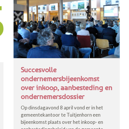
Succesvolle
ondernemersbijeenkomst
over inkoop, aanbesteding en
ondernemersdossier
Op dinsdagavond 8 april vond er in het
gemeentekantoor te Tuitjenhorn een
bijeenkomst plaats over het inkoop- en