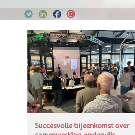
Succesvolle bijeenkomst over
samenwerking onderwijs,