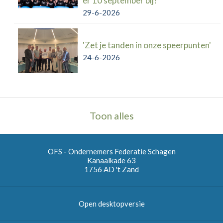
er 10 september bij?
29-6-2026
'Zet je tanden in onze speerpunten'
24-6-2026
Toon alles
OFS - Ondernemers Federatie Schagen
Kanaalkade 63
1756 AD
't Zand
Open desktopversie