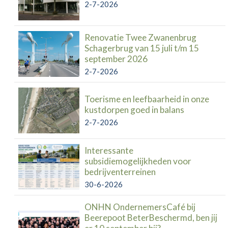
2-7-2026
Renovatie Twee Zwanenbrug
Schagerbrug van 15 juli t/m 15
september 2026
2-7-2026
Toerisme en leefbaarheid in onze
kustdorpen goed in balans
2-7-2026
Interessante
subsidiemogelijkheden voor
bedrijventerreinen
30-6-2026
ONHN OndernemersCafé bij
Beerepoot BeterBeschermd, ben jij