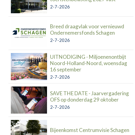
2-7-2026
Breed draagvlak voor vernieuwd
Ondernemersfonds Schagen
2-7-2026
UITNODIGING - Miljoenenontbijt
Noord-Holland-Noord, woensdag
16 september
2-7-2026
SAVE THE DATE - Jaarvergadering
OFS op donderdag 29 oktober
2-7-2026
Bijeenkomst Centrumvisie Schagen