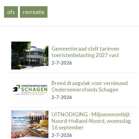
ofs
recreatie
Gemeenteraad stelt tarieven
toeristenbelasting 2027 vast
2-7-2026
Breed draagvlak voor vernieuwd
Ondernemersfonds Schagen
2-7-2026
UITNODIGING - Miljoenenontbijt
Noord-Holland-Noord, woensdag
16 september
2-7-2026