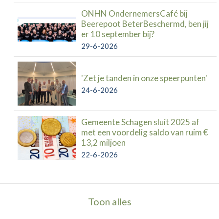
ONHN OndernemersCafé bij
Beerepoot BeterBeschermd, ben jij
er 10 september bij?
29-6-2026
'Zet je tanden in onze speerpunten'
24-6-2026
Gemeente Schagen sluit 2025 af
met een voordelig saldo van ruim €
13,2 miljoen
22-6-2026
Toon alles