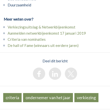
Duurzaamheid
Meer weten over?
Verkiezingsuitslag & Netwerkbijeenkomst
Aanmelden netwerkbijeenkomst 17 januari 2019
Criteria van nominaties
De hall of Fame (winnaars uit eerdere jaren)
Deel dit bericht
criteria
ondernemer van het jaar
verkiezing