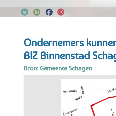
Ondernemers kunnen
BIZ Binnenstad Scha
Bron: Gemeente Schagen