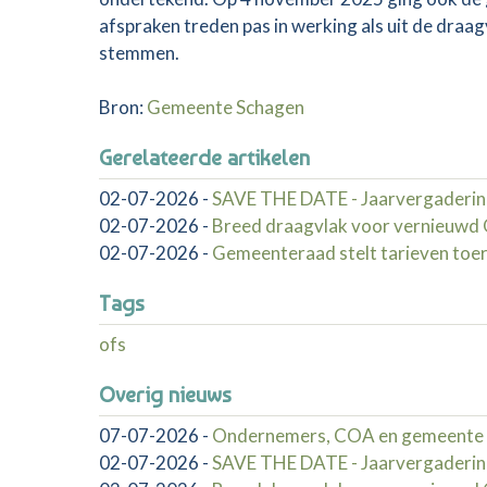
afspraken treden pas in werking als uit de dra
stemmen.
Bron:
Gemeente Schagen
Gerelateerde artikelen
02-07-2026
-
SAVE THE DATE - Jaarvergaderin
02-07-2026
-
Breed draagvlak voor vernieuw
02-07-2026
-
Gemeenteraad stelt tarieven toer
Tags
ofs
Overig nieuws
07-07-2026
-
Ondernemers, COA en gemeente 
02-07-2026
-
SAVE THE DATE - Jaarvergaderin