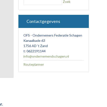
Zoek
Contactgegevens
OFS - Ondernemers Federatie Schagen
Kanaalkade 63
1756 AD 't Zand
t: 0622191144
info@ondernemendschagen.nl
Routeplanner
e
r.