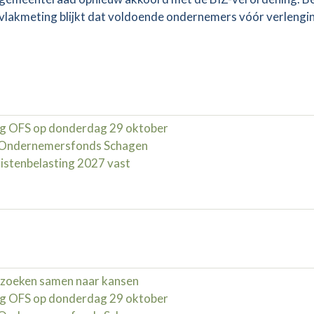
agvlakmeting blijkt dat voldoende ondernemers vóór verlengi
g OFS op donderdag 29 oktober
d Ondernemersfonds Schagen
istenbelasting 2027 vast
zoeken samen naar kansen
g OFS op donderdag 29 oktober