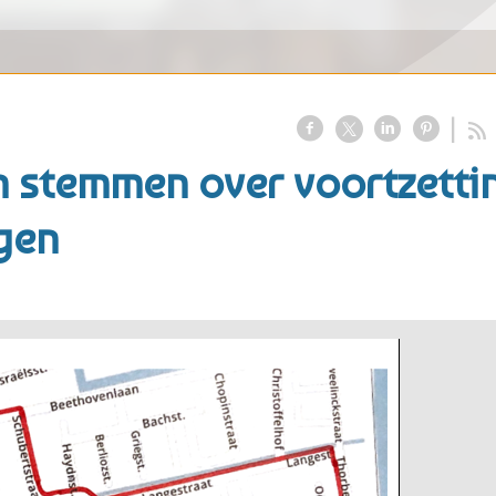
 stemmen over voortzetti
gen