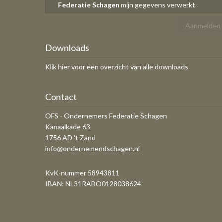
Federatie Schagen
mijn gegevens verwerkt.
Downloads
Klik hier voor een overzicht van alle downloads
Contact
OFS - Ondernemers Federatie Schagen
Kanaalkade 63
1756 AD 't Zand
info@ondernemendschagen.nl
KvK-nummer 58943811
IBAN: NL31RABO0128038624