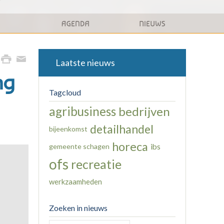
Laatste nieuws
ng
Tagcloud
agribusiness
bedrijven
detailhandel
bijeenkomst
horeca
gemeente schagen
ibs
ofs
recreatie
werkzaamheden
Zoeken in nieuws