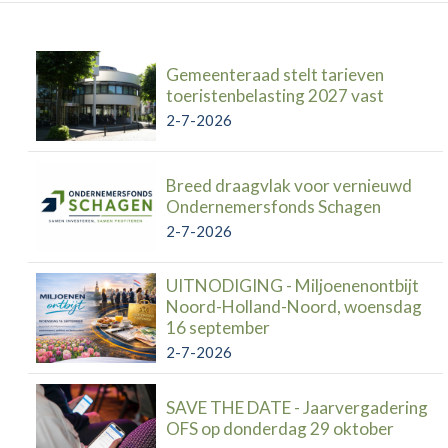
Gemeenteraad stelt tarieven
toeristenbelasting 2027 vast
2-7-2026
Breed draagvlak voor vernieuwd
Ondernemersfonds Schagen
2-7-2026
UITNODIGING - Miljoenenontbijt
Noord-Holland-Noord, woensdag
16 september
2-7-2026
SAVE THE DATE - Jaarvergadering
OFS op donderdag 29 oktober